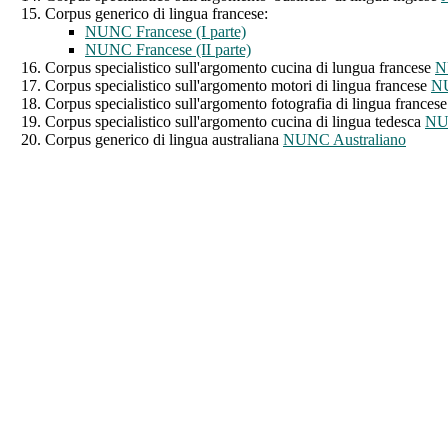
Corpus generico di lingua francese:
NUNC Francese (I parte)
NUNC Francese (II parte)
Corpus specialistico sull'argomento cucina di lungua francese
N
Corpus specialistico sull'argomento motori di lingua francese
NU
Corpus specialistico sull'argomento fotografia di lingua frances
Corpus specialistico sull'argomento cucina di lingua tedesca
NU
Corpus generico di lingua australiana
NUNC Australiano